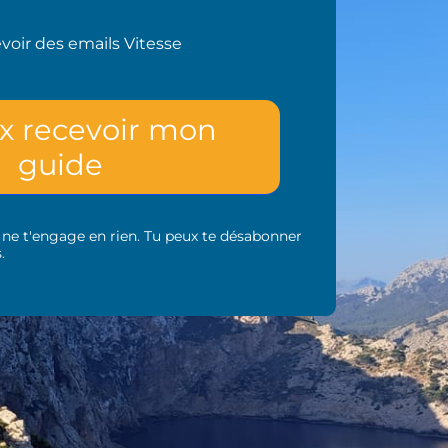
evoir des emails Vitesse
x recevoir mon
guide
 ne t'engage en rien. Tu peux te désabonner
.