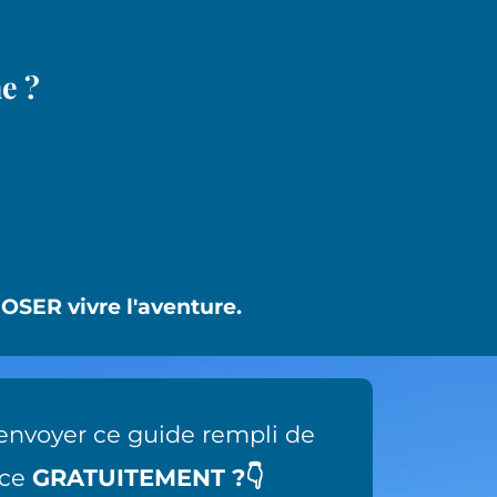
he ?
OSER vivre l'aventure.
’envoyer ce guide rempli de
nce
GRATUITEMENT ?👇