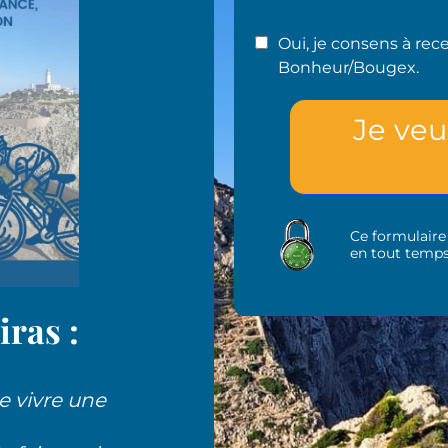
Oui, je consens à rec
Bonheur/Bougex.
Je veu
Ce formulaire
en tout temps
iras :
 vivre une