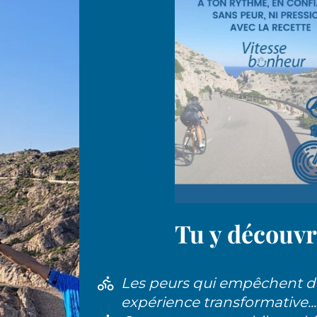
Tu y découvr
Les peurs qui empêchent de
expérience transformative...