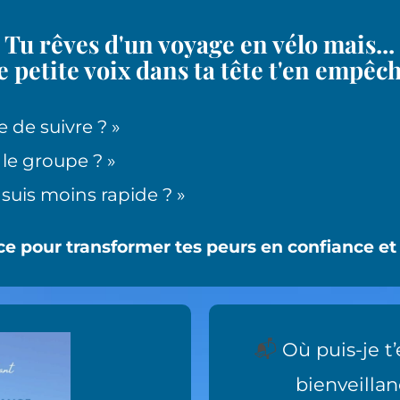
Tu rêves d'un voyage en vélo mais...
 petite voix dans ta tête t'en empêc
e de suivre ? »
 le groupe ? »
e suis moins rapide ? »
ce pour transformer tes peurs en confiance et 
📬
Où puis-je t
bienveilla